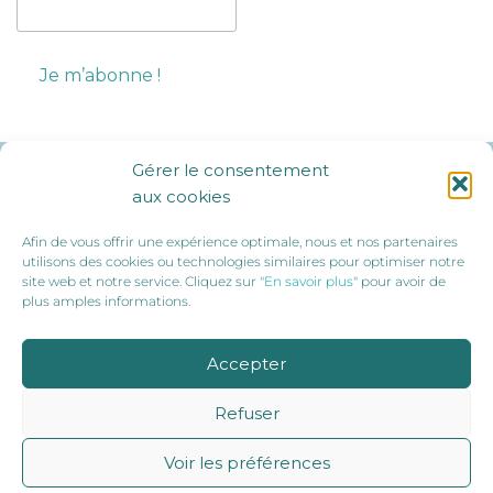
Gérer le consentement
Ils nous soutiennent :
aux cookies
Afin de vous offrir une expérience optimale, nous et nos partenaires
utilisons des cookies ou technologies similaires pour optimiser notre
site web et notre service. Cliquez sur "
En savoir plus
" pour avoir de
plus amples informations.
Accepter
Refuser
Voir les préférences