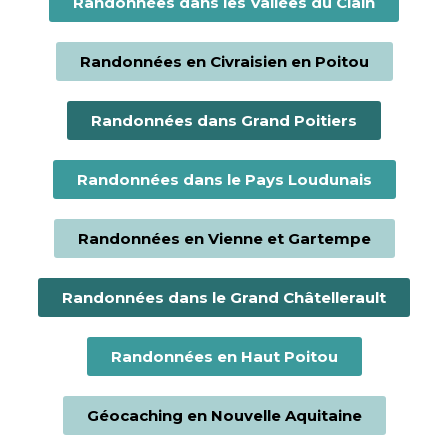
Randonnées dans les Vallées du Clain
Randonnées en Civraisien en Poitou
Randonnées dans Grand Poitiers
Randonnées dans le Pays Loudunais
Randonnées en Vienne et Gartempe
Randonnées dans le Grand Châtellerault
Randonnées en Haut Poitou
Géocaching en Nouvelle Aquitaine