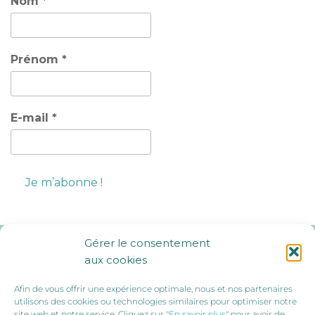
Nom
*
Prénom
*
E-mail
*
Gérer le consentement
Ils nous soutiennent :
aux cookies
Afin de vous offrir une expérience optimale, nous et nos partenaires
utilisons des cookies ou technologies similaires pour optimiser notre
site web et notre service. Cliquez sur "
En savoir plus
" pour avoir de