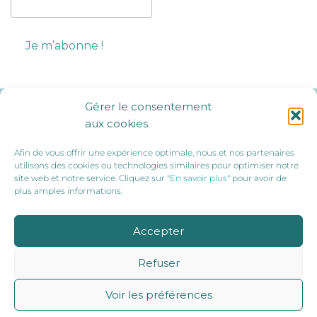
Gérer le consentement
Ils nous soutiennent :
aux cookies
Afin de vous offrir une expérience optimale, nous et nos partenaires
utilisons des cookies ou technologies similaires pour optimiser notre
site web et notre service. Cliquez sur "
En savoir plus
" pour avoir de
plus amples informations.
Accepter
Refuser
Voir les préférences