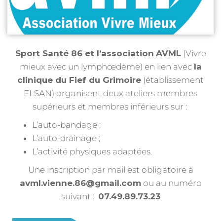
Sport Santé 86 et l’association
AVML
(Vivre
mieux avec un lymphœdème) en lien avec
la
clinique du Fief du Grimoire
(établissement
ELSAN) organisent deux ateliers membres
supérieurs et membres inférieurs sur :
L’auto-bandage ;
L’auto-drainage ;
L’activité physiques adaptées.
Une inscription par mail est obligatoire à
avml.vienne.86@gmail.com
ou au numéro
suivant :
07.49.89.73.23