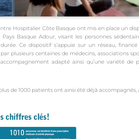
ntre Hospitalier Côte Basque ont mis en place un disp
re Pays Basque Adour, visant les personnes sédentaire
urée. Ce dispositif s’appuie sur un réseau, financé
 par plusieurs centaines de médecins, associations spo
n accompagnement adapté ainsi qu’une variété de p
 plus de 1000 patients ont ainsi été déjà accompagnés,