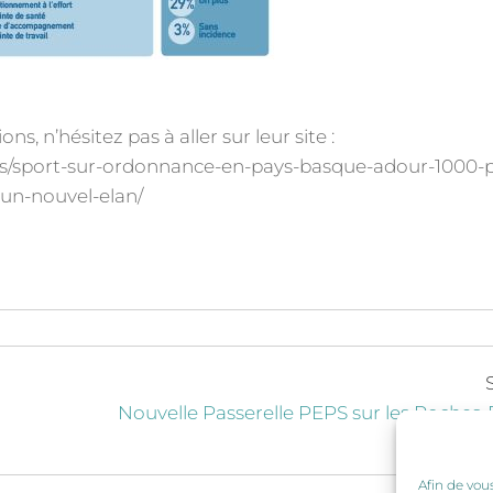
ns, n’hésitez pas à aller sur leur site :
es/sport-sur-ordonnance-en-pays-basque-adour-1000-p
un-nouvel-elan/
Nouvelle Passerelle PEPS sur les Roches
Afin de vou