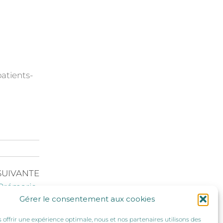
atients-
SUIVANTE
-Prémarie-
Gérer le consentement aux cookies
Andillé !
s offrir une expérience optimale, nous et nos partenaires utilisons des