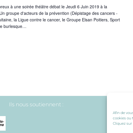
eux à une soirée théâtre débat le Jeudi 6 Juin 2019 à la
 Un groupe d'acteurs de la prévention (Dépistage des cancers -
taine, la Ligue contre le cancer, le Groupe Elsan Poitiers, Sport
le burlesque…
Ils nous soutiennent :
Afin de vou
cookies ou 
Cliquez sur 