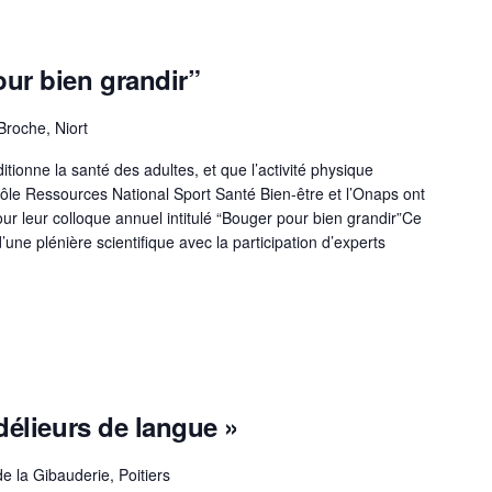
ur bien grandir”
Broche, Niort
tionne la santé des adultes, et que l’activité physique
Pôle Ressources National Sport Santé Bien-être et l’Onaps ont
ur leur colloque annuel intitulé “Bouger pour bien grandir”Ce
’une plénière scientifique avec la participation d’experts
délieurs de langue »
e la Gibauderie, Poitiers