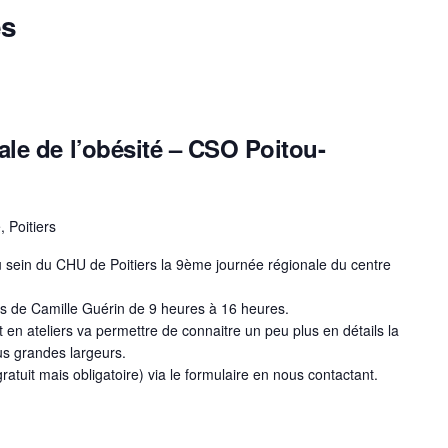
és
le de l’obésité – CSO Poitou-
, Poitiers
au sein du CHU de Poitiers la 9ème journée régionale du centre
es de Camille Guérin de 9 heures à 16 heures.
en ateliers va permettre de connaitre un peu plus en détails la
us grandes largeurs.
gratuit mais obligatoire) via le formulaire en nous contactant.